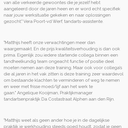
van alle verkeerde gewoontes die je jezelf hebt
aangeleerd door de jaren heen en er word echt specifiek
naar jouw werksituatie gekeken en naar oplossingen
gezocht." Vera Poort-vd Werf, tandarts-assistente.
"Matthijs heeft onze verwachtingen meer dan
waargemaakt. En de prijs kwaliteitsverhouding is dan ook
prima. Eigenlijk zou iedere startende collega binnen een
tandheelkundig team ongeacht functie of positie deel
moeten nemen aan deze training. Maar ook voor collega’s
die al jaren in het vak zitten is deze training zeer waardevol
om bestaande klachten te verminderen of weg te nemen
en weer met frisse moed/lijf aan het werk te
gaan."
Angelique Kooijman, Praktijkmanager
tandartsenpraktijk Da Costastraat Alphen aan den Rijn.
"Matthijs weet als geen ander hoe je in de dagelijkse
praktijk je werkhouding steeds goed houdt, zodat je geen