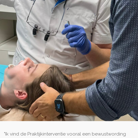
"Ik vind de Praktijkinterventie vooral een bewustwording